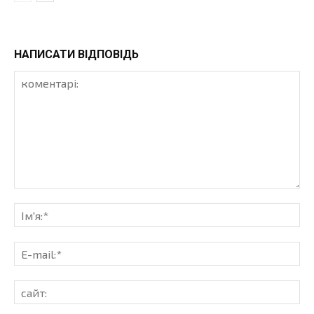
НАПИСАТИ ВІДПОВІДЬ
коментарі:
Ім'
E-
mai
сай