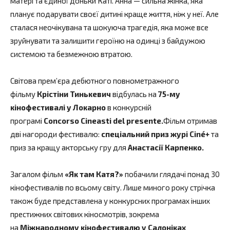
матері та єдиної доньки Каті. Анна — сильна жінка, яка
планує подарувати своєї дитині краще життя, ніж у неї. Але
сталася неочікувана та шокуюча трагедія, яка може все
зруйнувати та залишити героїню на одинці з байдужою
системою та безмежною втратою.
Світова прем’єра дебютного повнометражного
фільму
Крістіни Тинькевич
відбулась на
75-му
кінофестивалі у Локарно
в конкурсній
програмі
Concorso Cineasti del presente.
Фільм отримав
дві нагороди фестивалю:
спеціальний приз журі Ciné+
та
приз за кращу акторську гру для
Анастасії Карпенко.
Загалом фільм
«Як там Катя?»
побачили глядачі понад 30
кінофестивалів по всьому світу. Лише миного року стрічка
також буде представлена у конкурсних програмах інших
престижних світових кіносмотрів, зокрема
на
Міжнародному кінофестивалю у Салоніках