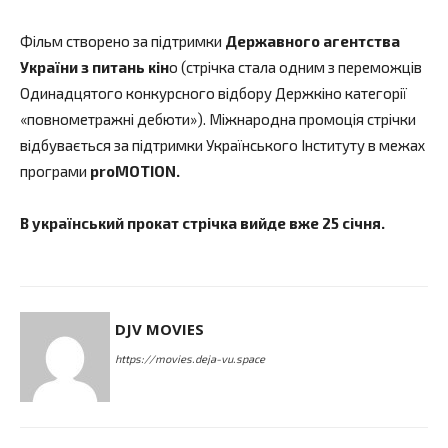
Фільм створено за підтримки
Державного агентства
України з питань кін
о (стрічка стала одним з переможців
Одинадцятого конкурсного відбору Держкіно категорії
«повнометражні дебюти»). Міжнародна промоція стрічки
відбувається за підтримки Українського Інституту в межах
програми
proMOTION.
В український прокат стрічка вийде вже 25 січня.
DJV MOVIES
https://movies.deja-vu.space