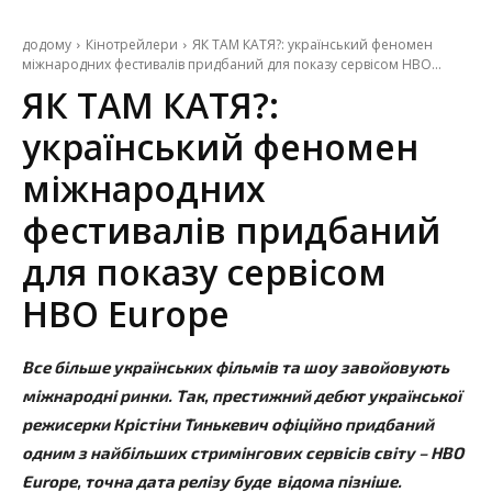
додому
Кінотрейлери
ЯК ТАМ КАТЯ?: український феномен
міжнародних фестивалів придбаний для показу сервісом HBO...
ЯК ТАМ КАТЯ?:
український феномен
міжнародних
фестивалів придбаний
для показу сервісом
HBO Europe
Все більше українських фільмів та шоу завойовують
міжнародні ринки. Так, престижний дебют української
режисерки Крістіни Тинькевич офіційно придбаний
одним з найбільших стримінгових сервісів світу – HBO
Europe, точна дата релізу буде відома пізніше.