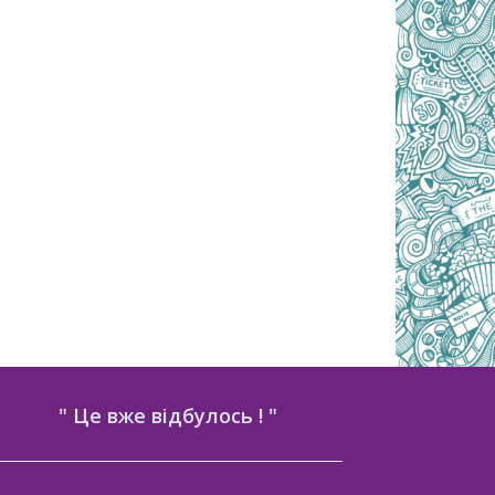
" Це вже відбулось ! "