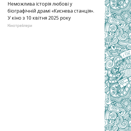
Неможлива історія любові у
біографічній драмі «Киснева станція».
У кіно з 10 квітня 2025 року
Кінотрейлери