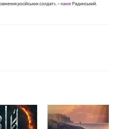
раження російських солдат», –
каже
Радинський.