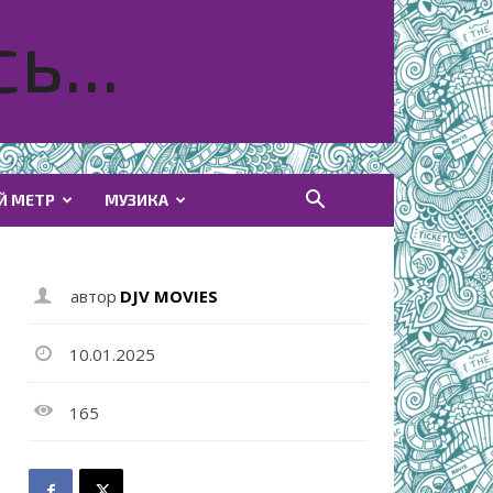
ь...
Й МЕТР
МУЗИКА
автор
DJV MOVIES
10.01.2025
165