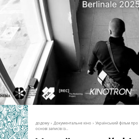
додому
Документальне кіно
Український фільм про
основі записів із...