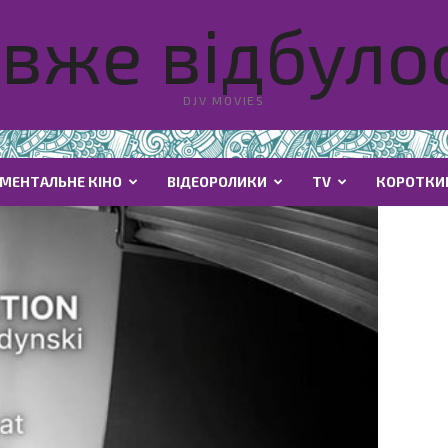
вже відбулос
DJV MOVIES
МЕНТАЛЬНЕ КІНО
ВІДЕОРОЛИКИ
TV
КОРОТКИ