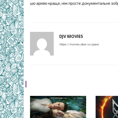
цю армію краще, ніж просте документальне зоб
DJV MOVIES
https://movies.deja-vu.space
RELATED ARTICLES