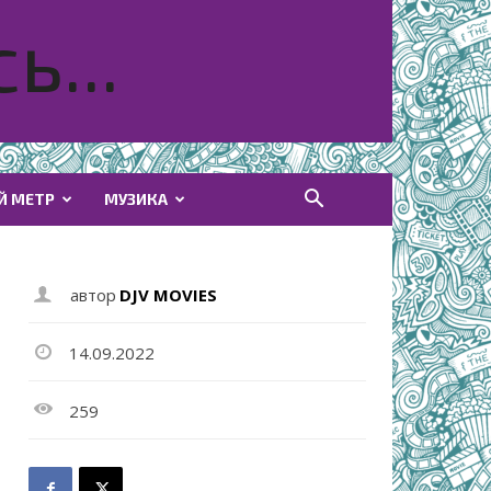
ь...
Й МЕТР
МУЗИКА
автор
DJV MOVIES
14.09.2022
259