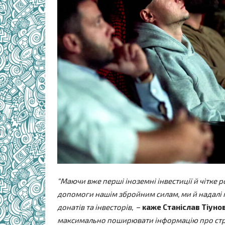
“Маючи вже перші іноземні інвестиції й чітке 
допомоги нашім збройним силам, ми й надалі 
донатів та інвесторів,
–
каже Станіслав Тіунов
максимально поширювати інформацію про стріч