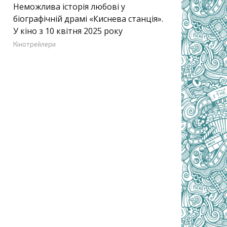
Неможлива історія любові у
біографічній драмі «Киснева станція».
У кіно з 10 квітня 2025 року
Кінотрейлери