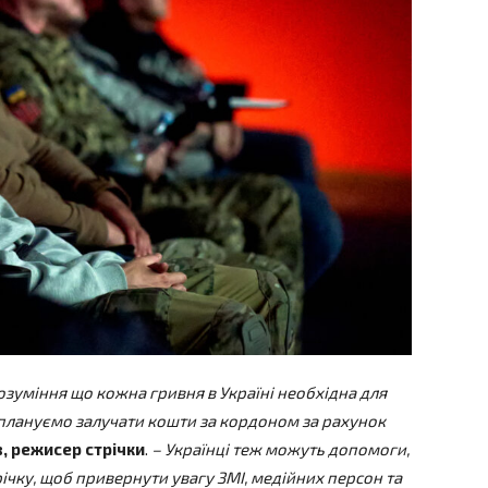
розуміння що кожна гривня в Україні необхідна для
плануємо залучати кошти за кордоном за рахунок
, режисер стрічки
.
– Українці теж можуть допомоги,
ку, щоб привернути увагу ЗМІ, медійних персон та