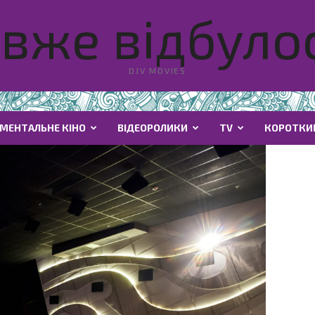
вже відбулос
DJV MOVIES
МЕНТАЛЬНЕ КІНО
ВІДЕОРОЛИКИ
TV
КОРОТКИ