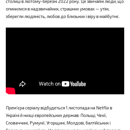
столиці в лютому-березні 2022 року. Це звичайні люди, що
опинилися в надзвичайних, страшних умовах — утім,
зберегли людяність, любов до близьких і віру в майбутнє.
Прем’єра серіалу відбудеться 1 листопада на Netflix в
Україні й низці європейських держав: Польщі, Чехії,
Словаччині, Румунії, Угорщині, Молдові, балтійських і