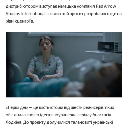
дистриб’ютором виступає німецька компанія Red Arrow
Studios International, з якою цей проєкт розроблявся ще на
рівні сценаріїв.
«Перші дні» — це шість історій від шести режисерів, яких
об’єднала своєю ідеєю шоуранерка серіалу Анастасія
Лодкіна. До проєкту долучилися талановиті українські