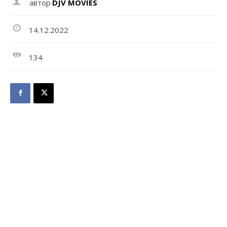
автор
DJV MOVIES
14.12.2022
134