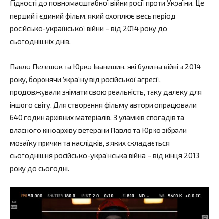
Гідності до повномасштабної війни росії проти України. Це
перший і єдиний фільм, який охоплює весь період
російсько-української війни – від 2014 року до
сьогоднішніх днів.
Павло Пелешок та Юрко Іванишин, які були на війні з 2014
року, боронячи Україну від російської агресії,
продовжували знімати свою реальність, таку далеку для
іншого світу. Для створення фільму автори опрацювали
640 годин архівних матеріалів. З уламків спогадів та
власного кіноархіву ветерани Павло та Юрко зібрали
мозаїку причин та наслідків, з яких складається
сьогоднішня російсько-українська війна – від кінця 2013
року до сьогодні.