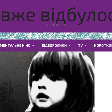
вже відбулос
DJV MOVIES
МЕНТАЛЬНЕ КІНО
ВІДЕОРОЛИКИ
TV
КОРОТКИ