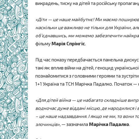
викрадень, тиску на дітей та російську пропаган
«Діти — це наше майбутнє! Ми маємо поширюват
наскільки це важливо не тільки для України, але
об’єднавшись, ми можемо забезпечити найкр
фільму
Марія Спрінгіс
.
Під час показу передбачається панельна дискусі
такі як: вплив війни на дітей, геноцид українськ
познайомитися з головними героями та зустріт
1+1 Україна та ТСН Марічка Падалко. Початок — 
«Для дітей війна — це набагато складніше випр
водночас дуже віддані місцю, де народилися і в
– це наше надзавдання. І якщо не ми, то вони 
злочинців»,
— зазначила
Марічка Падалко
.