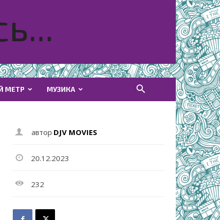
ь...
Й МЕТР
МУЗИКА
автор
DJV MOVIES
20.12.2023
232