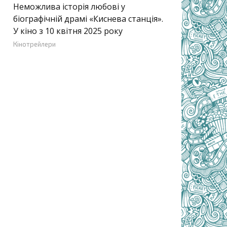
Неможлива історія любові у
біографічній драмі «Киснева станція».
У кіно з 10 квітня 2025 року
Кінотрейлери