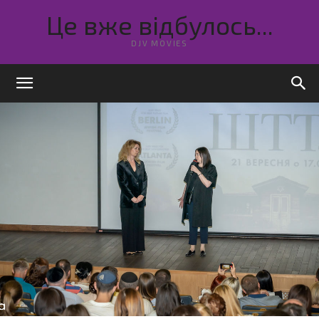
Це вже відбулось...
DJV MOVIES