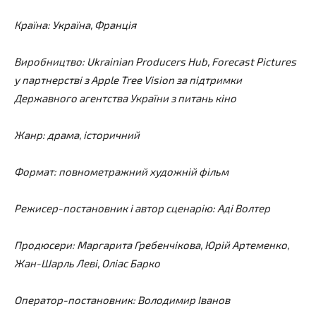
Країна: Україна, Франція
Виробництво: Ukrainian Producers Hub, Forecast Pictures
у партнерстві з Apple Tree Vision за підтримки
Державного агентства України з питань кіно
Жанр: драма, історичний
Формат: повнометражний художній фільм
Режисер-постановник і автор сценарію: Аді Волтер
Продюсери: Маргарита Гребенчікова, Юрій Артеменко,
Жан-Шарль Леві, Оліас Барко
Оператор-постановник: Володимир Іванов