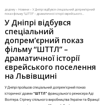
додому
Новини
У Дніпрі відбувся спеціальний допрем’єрний
показ фільму “ШТТЛ” – драматичної історії єврейського...
У Дніпрі відбувся
спеціальний
допрем’єрний показ
фільму “ШТТЛ” –
драматичної історії
єврейського поселення
на Львівщині
У Дніпрі пройшов спеціальний допрем’єрний показ
історичної драми
“ШТТЛ”
французького режисера Аді
Волтера. Стрічку спільного виробництва України та Франції