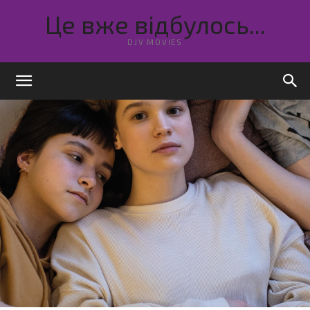
Це вже відбулось...
DJV MOVIES