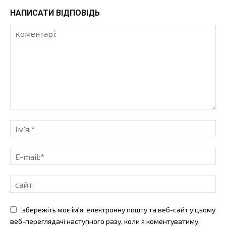
НАПИСАТИ ВІДПОВІДЬ
коментарі:
Ім'
E-
mai
сай
збережіть моє ім'я, електронну пошту та веб-сайт у цьому
веб-переглядачі наступного разу, коли я коментуватиму.