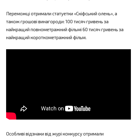
Переможці отримали статуетки «Скіфський олень», а
також грошові винагороди: 100 тисяч гривень за
найкращий повнометражний фільмі 60 тисяч гривень за
найкращий короткометражний фільм.
Особливі відзнаки від журі конкурсу отримали