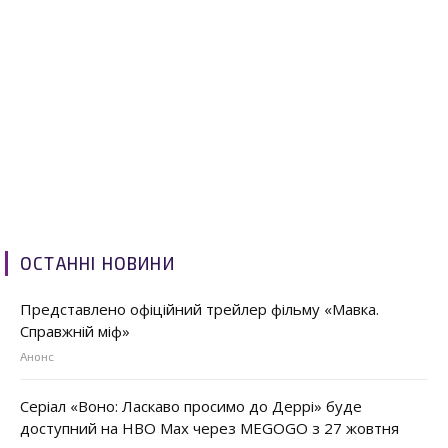
ОСТАННІ НОВИНИ
Представлено офіційний трейлер фільму «Мавка.
Справжній міф»
Анонс
Серіал «Воно: Ласкаво просимо до Деррі» буде
доступний на HBO Max через MEGOGO з 27 жовтня