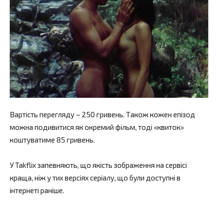
Вартість перегляду – 250 гривень. Також кожен епізод
можна подивитися як окремий фільм, тоді «квиток»
коштуватиме 85 гривень.
У Takflix запевняють, що якість зображення на сервісі
краща, ніж у тих версіях серіалу, що були доступні в
інтернеті раніше.