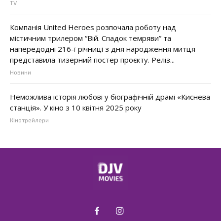
TV
Компанія United Heroes розпочала роботу над
містичним трилером “Вій. Спадок темряви” та
напередодні 216-ї річниці з дня народження митця
представила тизерний постер проєкту. Реліз...
Новини
Неможлива історія любові у біографічній драмі «Киснева
станція». У кіно з 10 квітня 2025 року
Кінотрейлери