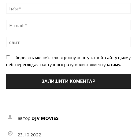
Ім'
E-
mai
сай
збережіть моє ім'я, електронну пошту та веб-сайт у цьому
веб-переглядачі наступного разу, коли я коментуватиму.
автор
DJV MOVIES
23.10.2022