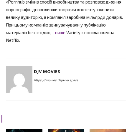
«Pornhub змінив спосіб виробництва та розповсюдження
порнографії, дозволивши творцям контенту охопити
велику аудиторію, а компанія заробила мільярди доларів.
При цьому компанію звинувачували у публікацію
матеріалів без згоди», –
пише
Variety з посиланням на
Netflix.
DJV MOVIES
https://movies.deja-vu.space
RELATED ARTICLES