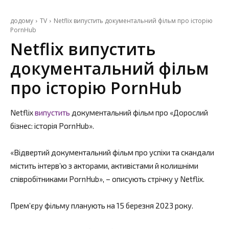
додому
TV
Netflix випустить документальний фільм про історію
PornHub
Netflix випустить
документальний фільм
про історію PornHub
Netflix
випустить
документальний фільм про «Дорослий
бізнес: історія PornHub».
«Відвертий документальний фільм про успіхи та скандали
містить інтерв’ю з акторами, активістами й колишніми
співробітниками PornHub», – описують стрічку у Netflix.
Прем’єру фільму планують на 15 березня 2023 року.