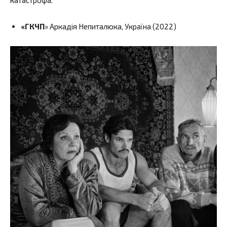
катастрофа.
«ГКЧП
» Аркадія Непиталюка, Україна (2022)