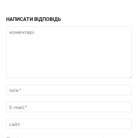
НАПИСАТИ ВІДПОВІДЬ
коментарі:
Ім'
E-
mai
сай