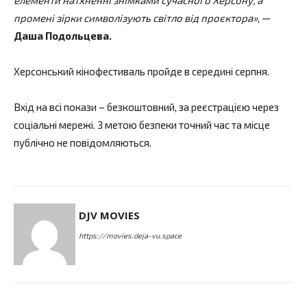
промені зірки символізують світло від проєктора»
, —
Даша Подольцева.
Херсонський кінофестиваль пройде в середині серпня.
Вхід на всі покази – безкоштовний, за реєстрацією через
соціальні мережі. З метою безпеки точний час та місце
публічно не повідомляються.
DJV MOVIES
https://movies.deja-vu.space