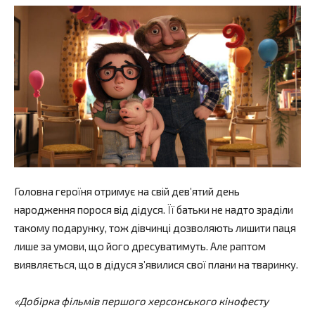
Головна героїня отримує на свій дев’ятий день
народження порося від дідуся. Її батьки не надто зраділи
такому подарунку, тож дівчинці дозволяють лишити паця
лише за умови, що його дресуватимуть. Але раптом
виявляється, що в дідуся з’явилися свої плани на тваринку.
«Добірка фільмів першого херсонського кінофесту