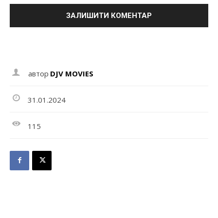
автор
DJV MOVIES
31.01.2024
115