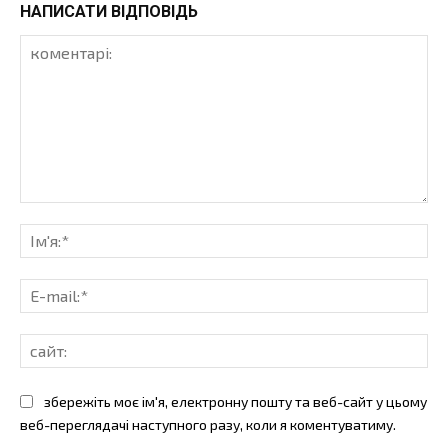
НАПИСАТИ ВІДПОВІДЬ
коментарі:
Ім'
E-
mai
сай
збережіть моє ім'я, електронну пошту та веб-сайт у цьому
веб-переглядачі наступного разу, коли я коментуватиму.