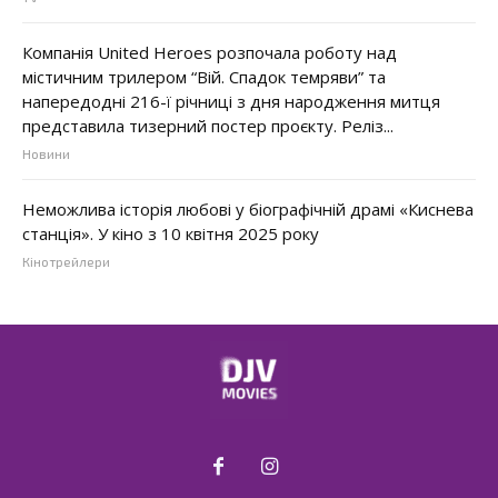
Компанія United Heroes розпочала роботу над
містичним трилером “Вій. Спадок темряви” та
напередодні 216-ї річниці з дня народження митця
представила тизерний постер проєкту. Реліз...
Новини
Неможлива історія любові у біографічній драмі «Киснева
станція». У кіно з 10 квітня 2025 року
Кінотрейлери