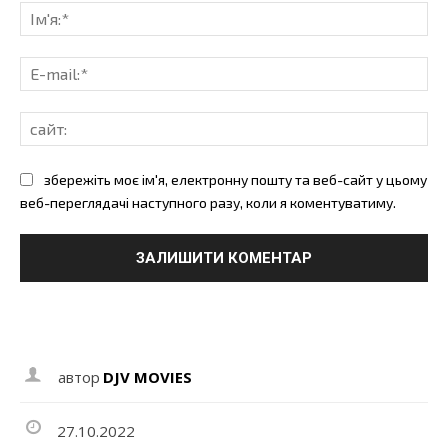
Ім'
E-
mai
сай
збережіть моє ім'я, електронну пошту та веб-сайт у цьому
веб-переглядачі наступного разу, коли я коментуватиму.
автор
DJV MOVIES
27.10.2022