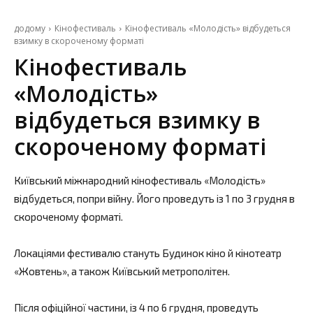
додому
Кінофестиваль
Кінофестиваль «Молодість» відбудеться
взимку в скороченому форматі
Кінофестиваль
«Молодість»
відбудеться взимку в
скороченому форматі
Київський міжнародний кінофестиваль «Молодість»
відбудеться, попри війну. Його проведуть із 1 по 3 грудня в
скороченому форматі.
Локаціями фестивалю стануть Будинок кіно й кінотеатр
«Жовтень», а також Київський метрополітен.
Після офіційної частини, із 4 по 6 грудня, проведуть