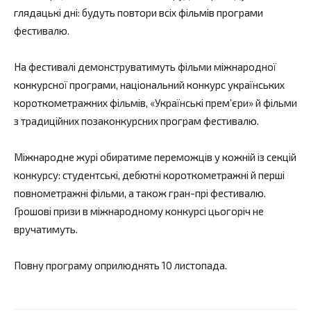
глядацькі дні: будуть повтори всіх фільмів програми
фестивалю.
На фестивалі демонструватимуть фільми міжнародної
конкурсної програми, національний конкурс українських
короткометражних фільмів, «Українські прем’єри» й фільми
з традиційних позаконкурсних програм фестивалю.
Міжнародне журі обиратиме переможців у кожній із секцій
конкурсу: студентські, дебютні короткометражні й перші
повнометражні фільми, а також гран-прі фестивалю.
Грошові призи в міжнародному конкурсі цьогоріч не
вручатимуть.
Повну програму оприлюднять 10 листопада.