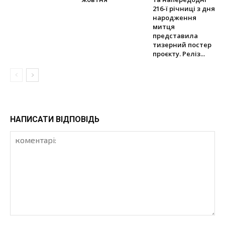
216-ї річниці з дня
народження
митця
представила
тизерний постер
проєкту. Реліз...
НАПИСАТИ ВІДПОВІДЬ
коментарі: