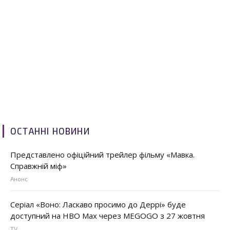
ОСТАННІ НОВИНИ
Представлено офіційний трейлер фільму «Мавка.
Справжній міф»
Анонс
Серіал «Воно: Ласкаво просимо до Деррі» буде
доступний на HBO Max через MEGOGO з 27 жовтня
TV