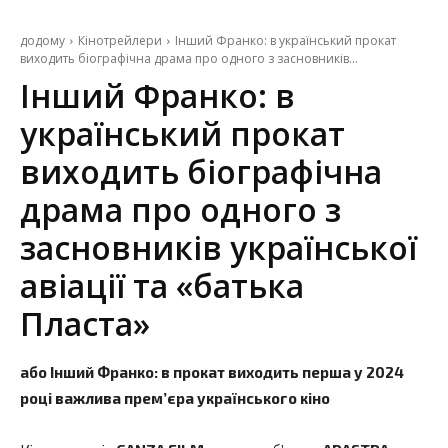
додому
Кінотрейлери
Інший Франко: в український прокат
виходить біографічна драма про одного з засновників...
Інший Франко: в
український прокат
виходить біографічна
драма про одного з
засновників української
авіації та «батька
Пласта»
або Інший Франко: в прокат виходить перша у 2024
році важлива прем’єра українського кіно