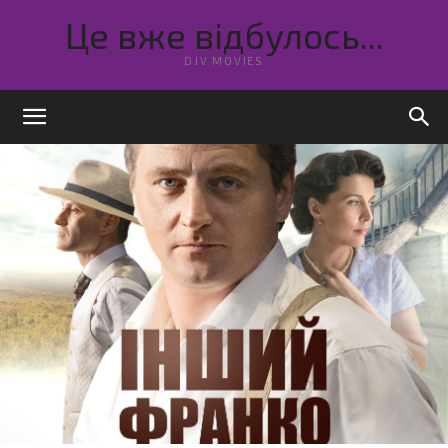
Це вже відбулось...
DJV MOVIES