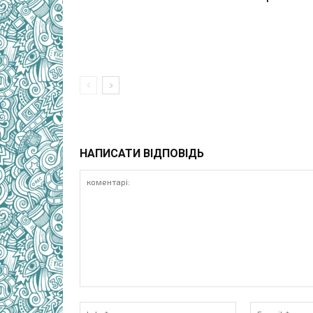
НАПИСАТИ ВІДПОВІДЬ
коментарі:
Ім'я:*