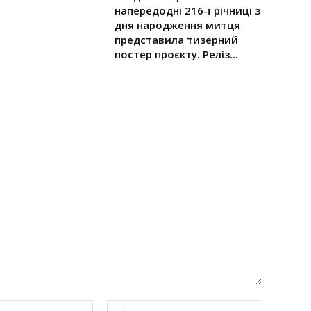
напередодні 216-ї річниці з
дня народження митця
представила тизерний
постер проєкту. Реліз...
E-
сайт: