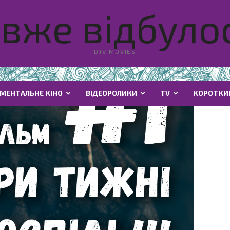
вже відбулос
DJV MOVIES
МЕНТАЛЬНЕ КІНО
ВІДЕОРОЛИКИ
TV
КОРОТКИ