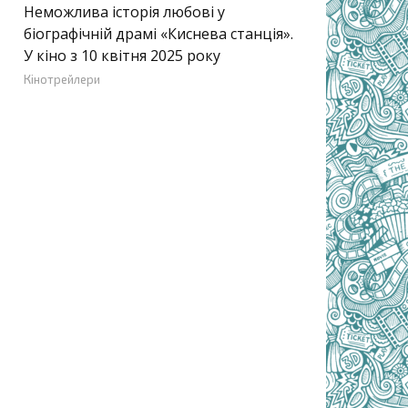
Неможлива історія любові у
біографічній драмі «Киснева станція».
У кіно з 10 квітня 2025 року
Кінотрейлери