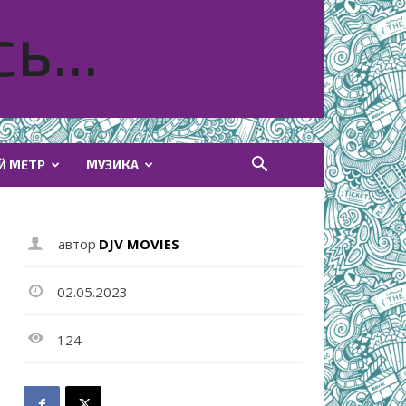
ь...
Й МЕТР
МУЗИКА
автор
DJV MOVIES
02.05.2023
124