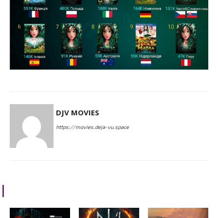
DJV MOVIES
https://movies.deja-vu.space
RELATED ARTICLES