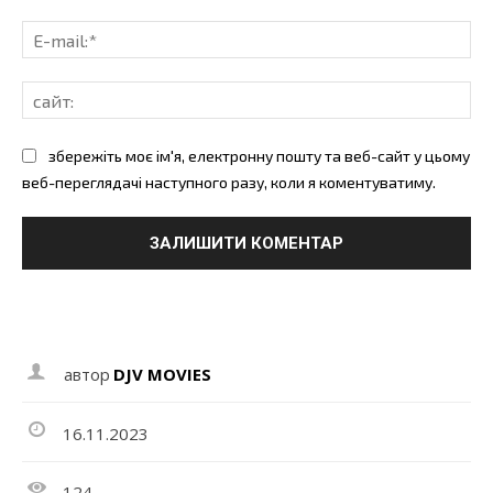
E-
mai
сай
збережіть моє ім'я, електронну пошту та веб-сайт у цьому
веб-переглядачі наступного разу, коли я коментуватиму.
автор
DJV MOVIES
16.11.2023
124