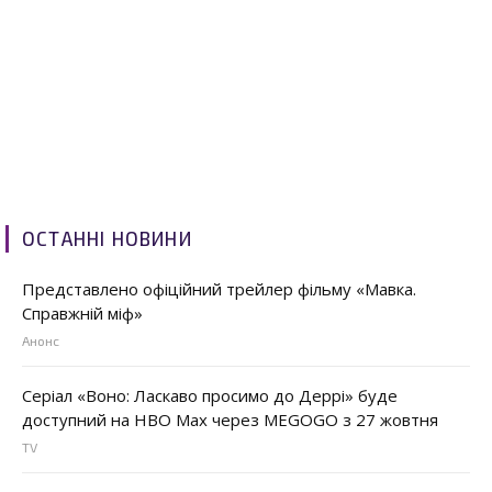
ОСТАННІ НОВИНИ
Представлено офіційний трейлер фільму «Мавка.
Справжній міф»
Анонс
Серіал «Воно: Ласкаво просимо до Деррі» буде
доступний на HBO Max через MEGOGO з 27 жовтня
TV