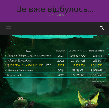
Це вже відбулось...
DJV MOVIES