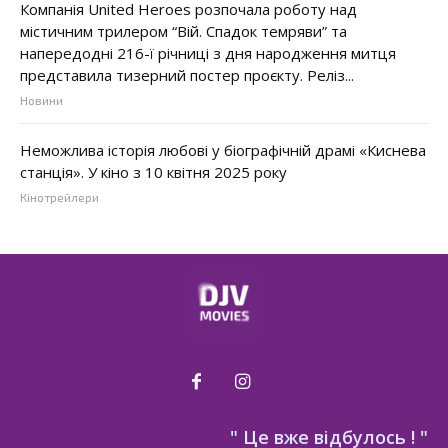
Компанія United Heroes розпочала роботу над
містичним трилером “Вій. Спадок темряви” та
напередодні 216-ї річниці з дня народження митця
представила тизерний постер проєкту. Реліз...
Новини
Неможлива історія любові у біографічній драмі «Киснева
станція». У кіно з 10 квітня 2025 року
Кінотрейлери
" Це вже відбулось ! "