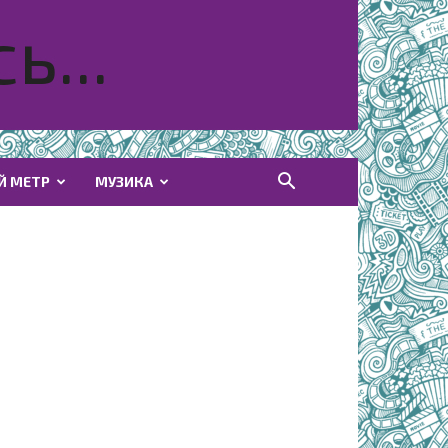
ь...
Й МЕТР
МУЗИКА