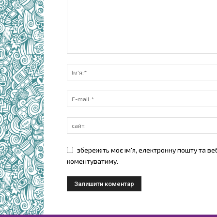
збережіть моє ім'я, електронну пошту та ве
коментуватиму.