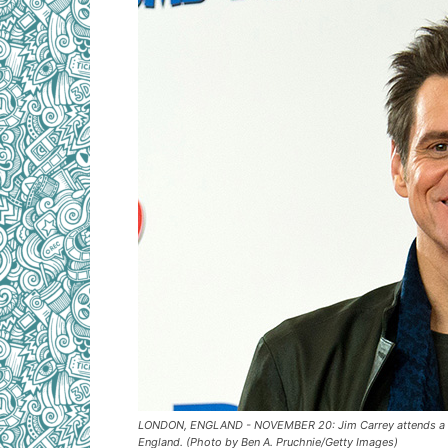
LONDON, ENGLAND - NOVEMBER 20: Jim Carrey attends a p
England. (Photo by Ben A. Pruchnie/Getty Images)