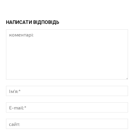
НАПИСАТИ ВІДПОВІДЬ
коментарі:
Ім'
E-
mai
сай