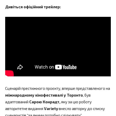
Дивіться офіційний трейлер:
Сценарій престижного проєкту, вперше представленого на
міжнародному кінофестивалі у Торонто
, був
адаптований
Сарою Конрадт,
яку за цю роботу
авторитетне видання
Variety
внесло авторку до списку
сценаристів “за якими потрібно слідкувати”.